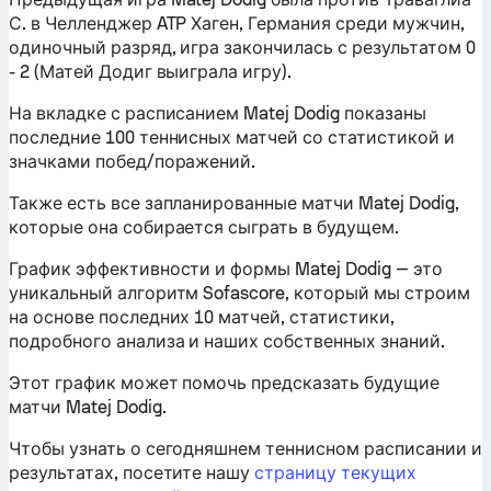
С. в Челленджер ATP Хаген, Германия среди мужчин,
одиночный разряд, игра закончилась с результатом 0
- 2 (Матей Додиг выиграла игру).
На вкладке с расписанием Matej Dodig показаны
последние 100 теннисных матчей со статистикой и
значками побед/поражений.
Также есть все запланированные матчи Matej Dodig,
которые она собирается сыграть в будущем.
График эффективности и формы Matej Dodig — это
уникальный алгоритм Sofascore, который мы строим
на основе последних 10 матчей, статистики,
подробного анализа и наших собственных знаний.
Этот график может помочь предсказать будущие
матчи Matej Dodig.
Чтобы узнать о сегодняшнем теннисном расписании и
результатах, посетите нашу
страницу текущих