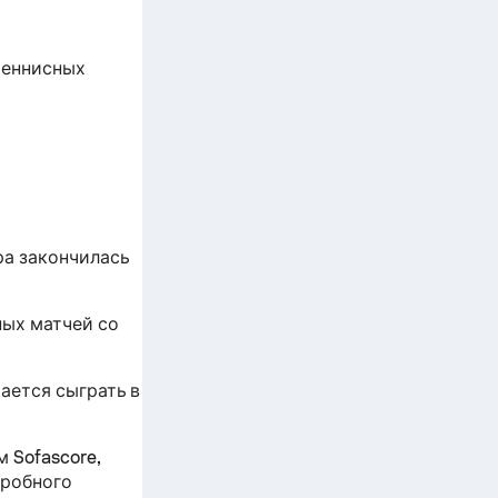
 теннисных
ра закончилась
ных матчей со
ается сыграть в
 Sofascore,
дробного