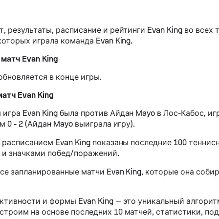
, результаты, расписание и рейтинги Evan King во всех
которых играла команда Evan King.
атч Evan King
обновляется в конце игры.
атч Evan King
игра Evan King была против Айдан Мayo в Лос-Кабос, иг
м 0 - 2 (Айдан Мayo выиграла игру).
с расписанием Evan King показаны последние 100 теннис
 и значками побед/поражений.
все запланированные матчи Evan King, которые она собир
ктивности и формы Evan King — это уникальный алгоритм
строим на основе последних 10 матчей, статистики, по