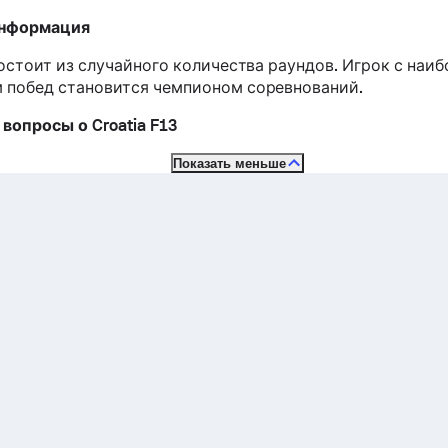
информация
 состоит из случайного количества раундов. Игрок с наи
 побед становится чемпионом соревнований.
вопросы о Croatia F13
Показать меньше