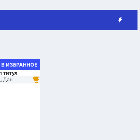
В ИЗБРАННОЕ
л титул
, Дэн