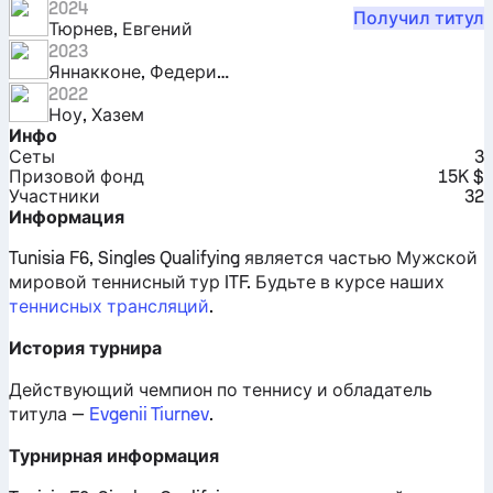
2024
Получил титул
Тюрнев, Евгений
2023
Яннакконе, Федерико
2022
Ноу, Хазем
Инфо
Сеты
3
Призовой фонд
15K $
Участники
32
Информация
Tunisia F6, Singles Qualifying является частью Мужской
мировой теннисный тур ITF.
Будьте в курсе наших
теннисных трансляций
.
История турнира
Действующий чемпион по теннису и обладатель
титула —
Evgenii Tiurnev
.
Турнирная информация