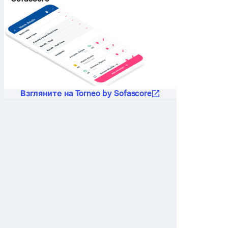
Взгляните на Torneo by Sofascore