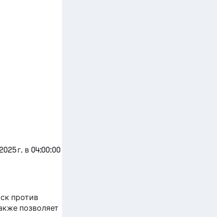
25 г. в 04:00:00
ск против
также позволяет