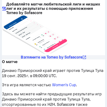
Добавляйте матчи любительской лиги и низших
лиг и их результаты с помощью приложения
Torneo by Sofascore
Взгляните на Torneo by Sofascore
О матче
Динамо Приморский край играет против Тулица Тула
19 сент. 2025 г. в 09:00:00 UTC.
Эта игра является частью
Women's Cup
.
Здесь вы можете найти предыдущие результаты игр
Динамо Приморский край против Тулица Тула,
отсортированные по их H2H. Sofascore также