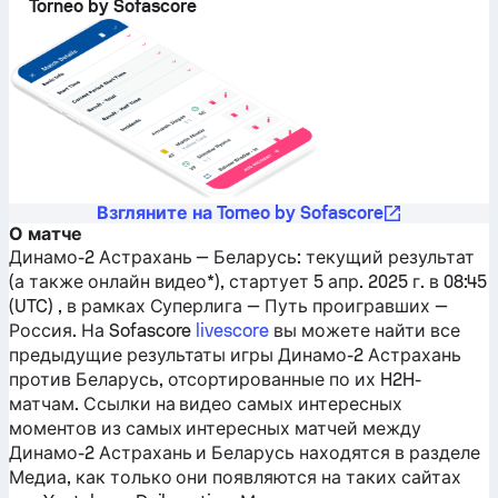
Torneo by Sofascore
Взгляните на Torneo by Sofascore
О матче
Динамо-2 Астрахань
—
Беларусь
: текущий результат
(а также онлайн видео*), стартует 5 апр. 2025 г. в 08:45
(UTC) , в рамках Суперлига — Путь проигравших —
Россия.
На Sofascore
livescore
вы можете найти все
предыдущие результаты игры
Динамо-2 Астрахань
против
Беларусь
, отсортированные по их H2H-
матчам. Ссылки на видео самых интересных
моментов из самых интересных матчей между
Динамо-2 Астрахань
и
Беларусь
находятся в разделе
Медиа, как только они появляются на таких сайтах