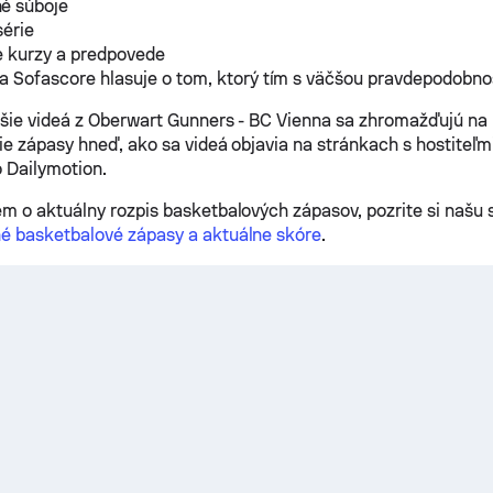
é súboje
série
e kurzy a predpovede
a Sofascore hlasuje o tom, ktorý tím s väčšou pravdepodobno
šie videá z Oberwart Gunners - BC Vienna sa zhromažďujú na 
ie zápasy hneď, ako sa videá objavia na stránkach s hostiteľmi
 Dailymotion.
m o aktuálny rozpis basketbalových zápasov, pozrite si našu 
é basketbalové zápasy a aktuálne skóre
.