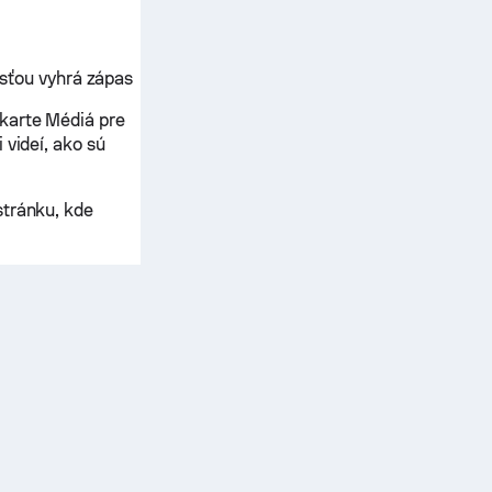
sťou vyhrá zápas
karte Médiá pre
 videí, ako sú
stránku, kde