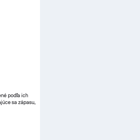
né podľa ich
ajúce sa zápasu,