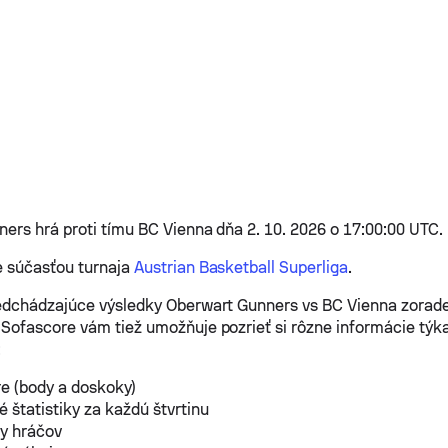
ers hrá proti tímu BC Vienna dňa 2. 10. 2026 o 17:00:00 UTC.
e súčasťou turnaja
Austrian Basketball Superliga
.
edchádzajúce výsledky Oberwart Gunners vs BC Vienna zorade
Sofascore vám tiež umožňuje pozrieť si rôzne informácie týk
:
e (body a doskoky)
 štatistiky za každú štvrtinu
ky hráčov