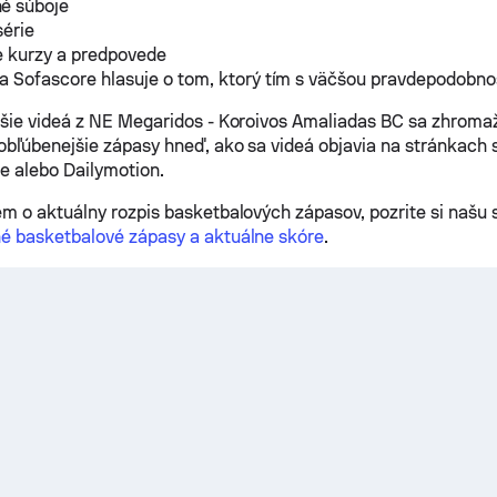
é súboje
série
e kurzy a predpovede
a Sofascore hlasuje o tom, ktorý tím s väčšou pravdepodobno
šie videá z NE Megaridos - Koroivos Amaliadas BC sa zhroma
obľúbenejšie zápasy hneď, ako sa videá objavia na stránkach s 
e alebo Dailymotion.
m o aktuálny rozpis basketbalových zápasov, pozrite si našu 
é basketbalové zápasy a aktuálne skóre
.