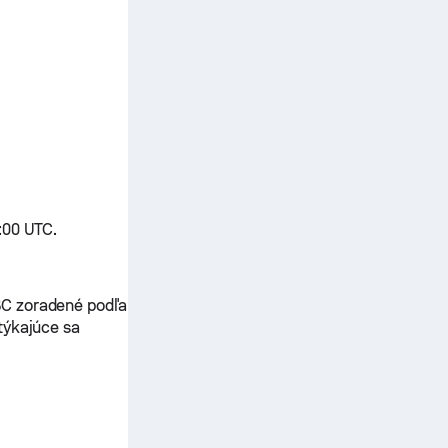
:00 UTC.
BC zoradené podľa
týkajúce sa