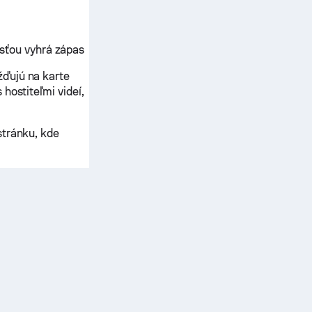
sťou vyhrá zápas
žďujú na karte
hostiteľmi videí,
stránku, kde