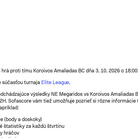
hrá proti tímu Koroivos Amaliadas BC dňa 3. 10. 2026 o 18:00
e súčasťou turnaja
Elite League
.
edchádzajúce výsledky NE Megaridos vs Koroivos Amaliadas 
2H. Sofascore vám tiež umožňuje pozrieť si rôzne informácie 
apríklad:
e (body a doskoky)
 štatistiky za každú štvrtinu
ky hráčov