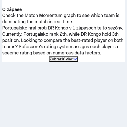
O zápase
Check the Match Momentum graph to see which team is
dominating the match in real time.
Portugalsko
hral proti
DR Kongo
v 1 zápasoch tejto sezóny.
Currently,
Portugalsko
rank 2th, while
DR Kongo
hold 3th
position. Looking to compare the best-rated player on both
teams? Sofascore's rating system assigns each player a
specific rating based on numerous data factors.
Zobraziť viac