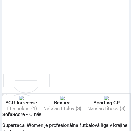
SCU Torreense
Benfica
Sporting CP
Title holder (1)
Najviac titulov (3)
Najviac titulov (3)
SofaScore - O nás
Supertaca, Women je profesionálna futbalová liga v krajine