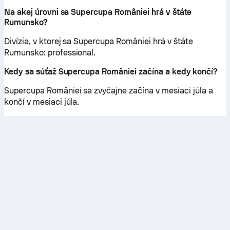
Na akej úrovni sa Supercupa României hrá v štáte
Rumunsko?
Divízia, v ktorej sa Supercupa României hrá v štáte
Rumunsko: professional.
Kedy sa súťaž Supercupa României začína a kedy končí?
Supercupa României sa zvyčajne začína v mesiaci júla a
končí v mesiaci júla.