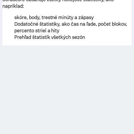
napríklad:
skóre, body, trestné minúty a zápasy
Dodatočné štatistiky, ako čas na ľade, počet blokov,
percento striel a hity
Prehľad štatistík všetkých sezón