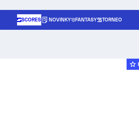
SCORES
NOVINKY
FANTASY
TORNEO