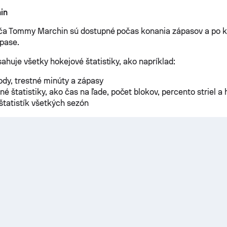
in
ráča Tommy Marchin sú dostupné počas konania zápasov a po
pase.
ahuje všetky hokejové štatistiky, ako napríklad:
ody, trestné minúty a zápasy
é štatistiky, ako čas na ľade, počet blokov, percento striel a 
štatistík všetkých sezón