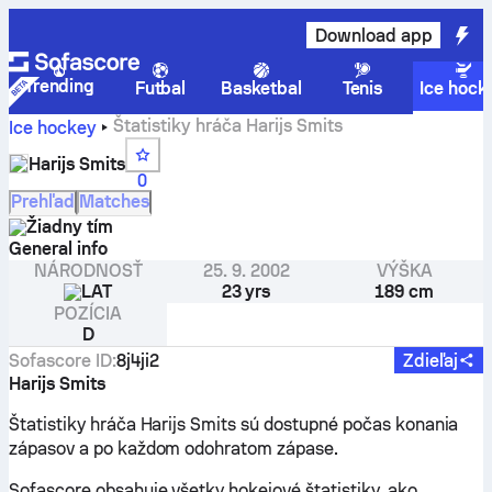
Download app
Trending
Futbal
Basketbal
Tenis
Ice hock
Štatistiky hráča Harijs Smits
Ice hockey
Harijs Smits
0
Prehľad
Matches
Žiadny tím
General info
NÁRODNOSŤ
25. 9. 2002
VÝŠKA
LAT
23 yrs
189 cm
POZÍCIA
D
Sofascore ID
:
8j4ji2
Zdieľaj
Harijs Smits
Štatistiky hráča Harijs Smits sú dostupné počas konania
zápasov a po každom odohratom zápase.
Sofascore obsahuje všetky hokejové štatistiky, ako