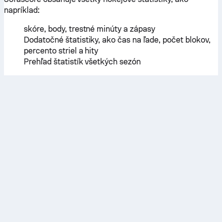
napríklad:
skóre, body, trestné minúty a zápasy
Dodatočné štatistiky, ako čas na ľade, počet blokov,
percento striel a hity
Prehľad štatistík všetkých sezón