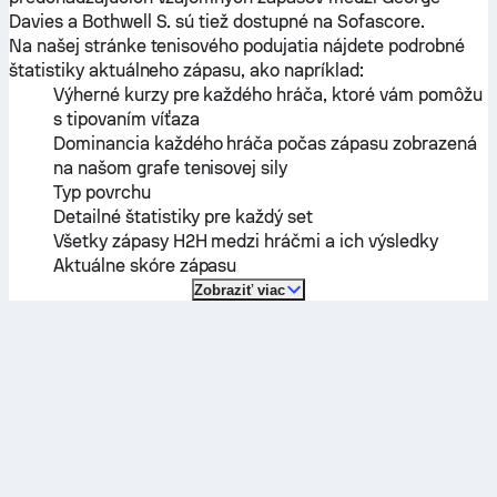
Davies
a
Bothwell S.
sú tiež dostupné na Sofascore.
Na našej stránke tenisového podujatia nájdete podrobné
štatistiky aktuálneho zápasu, ako napríklad:
Výherné kurzy pre každého hráča, ktoré vám pomôžu
s tipovaním víťaza
Dominancia každého hráča počas zápasu zobrazená
na našom grafe tenisovej sily
Typ povrchu
Detailné štatistiky pre každý set
Všetky zápasy H2H medzi hráčmi a ich výsledky
Aktuálne skóre zápasu
Zobraziť viac