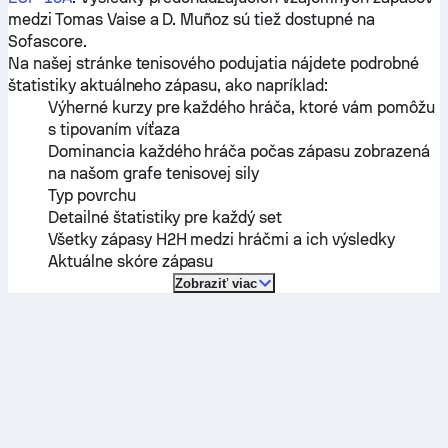
medzi
Tomas Vaise
a
D. Muñoz
sú tiež dostupné na
Sofascore.
Na našej stránke tenisového podujatia nájdete podrobné
štatistiky aktuálneho zápasu, ako napríklad:
Výherné kurzy pre každého hráča, ktoré vám pomôžu
s tipovaním víťaza
Dominancia každého hráča počas zápasu zobrazená
na našom grafe tenisovej sily
Typ povrchu
Detailné štatistiky pre každý set
Všetky zápasy H2H medzi hráčmi a ich výsledky
Aktuálne skóre zápasu
Zobraziť viac