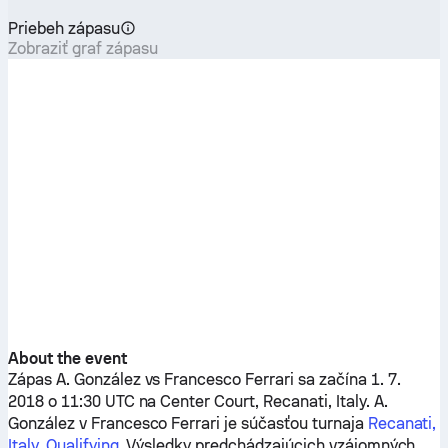
Priebeh zápasu
Zobraziť graf zápasu
About the event
Zápas
A. González
vs
Francesco Ferrari
sa začína 1. 7.
2018 o 11:30 UTC na Center Court, Recanati, Italy.
A.
González
v
Francesco Ferrari
je súčasťou turnaja
Recanati,
Italy, Qualifying
. Výsledky predchádzajúcich vzájomných