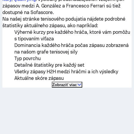
zápasov medzi
A. González
a
Francesco Ferrari
sú tiež
dostupné na Sofascore.
Na našej stránke tenisového podujatia nájdete podrobné
štatistiky aktuálneho zápasu, ako napríklad:
Výherné kurzy pre každého hráča, ktoré vám pomôžu
s tipovaním víťaza
Dominancia každého hráča počas zápasu zobrazená
na našom grafe tenisovej sily
Typ povrchu
Detailné štatistiky pre každý set
Všetky zápasy H2H medzi hráčmi a ich výsledky
Aktuálne skóre zápasu
Zobraziť viac