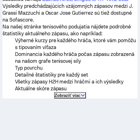
Výsledky predchádzajúcich vzájomných zápasov medzi
J.
Grassi Mazzuchi
a
Oscar Jose Gutierrez
sú tiež dostupné
na Sofascore.
Na našej stránke tenisového podujatia nájdete podrobné
štatistiky aktuálneho zápasu, ako napríklad:
Výherné kurzy pre každého hráča, ktoré vám pomôžu
s tipovaním víťaza
Dominancia každého hráča počas zápasu zobrazená
na našom grafe tenisovej sily
Typ povrchu
Detailné štatistiky pre každý set
Všetky zápasy H2H medzi hráčmi a ich výsledky
Aktuálne skóre zápasu
Zobraziť viac