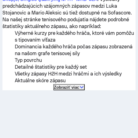
predchádzajúcich vzájomných zápasov medzi
Luka
Stojanovic
a
Mario Aleksic
sú tiež dostupné na Sofascore.
Na našej stránke tenisového podujatia nájdete podrobné
štatistiky aktuálneho zápasu, ako napríklad:
Výherné kurzy pre každého hráča, ktoré vám pomôžu
s tipovaním víťaza
Dominancia každého hráča počas zápasu zobrazená
na našom grafe tenisovej sily
Typ povrchu
Detailné štatistiky pre každý set
Všetky zápasy H2H medzi hráčmi a ich výsledky
Aktuálne skóre zápasu
Zobraziť viac