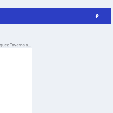
iguez Taverna
a