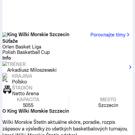
King Wilki Morskie Szczecin
Porovnajte tímy
Súťaže
Orlen Basket Liga
Polish Basketball Cup
Info
TRÉNER
Arkadiusz Miloszewski
KRAJINA
Poľsko
ŠTADIÓN
Netto Arena
KAPACITA
MESTO
5055
Szczecin
O King Wilki Morskie Szczecin
Wilki Morskie Štetín aktuálne skóre, poradie, rozpis
zápasov a výsledky zo všetkých basketbalových turnajov,