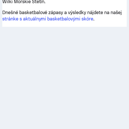
Wilki Morskie Štetín.
Dnešné basketbalové zápasy a výsledky nájdete na našej
stránke s aktuálnymi basketbalovými skóre
.