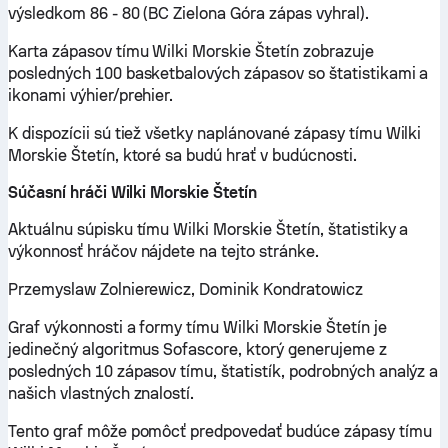
výsledkom 86 - 80 (BC Zielona Góra zápas vyhral).
Karta zápasov tímu Wilki Morskie Štetín zobrazuje
posledných 100 basketbalových zápasov so štatistikami a
ikonami výhier/prehier.
K dispozícii sú tiež všetky naplánované zápasy tímu Wilki
Morskie Štetín, ktoré sa budú hrať v budúcnosti.
Súčasní hráči Wilki Morskie Štetín
Aktuálnu súpisku tímu Wilki Morskie Štetín, štatistiky a
výkonnosť hráčov nájdete na tejto stránke.
Przemyslaw Zolnierewicz, Dominik Kondratowicz
Graf výkonnosti a formy tímu Wilki Morskie Štetín je
jedinečný algoritmus Sofascore, ktorý generujeme z
posledných 10 zápasov tímu, štatistík, podrobných analýz a
našich vlastných znalostí.
Tento graf môže pomôcť predpovedať budúce zápasy tímu