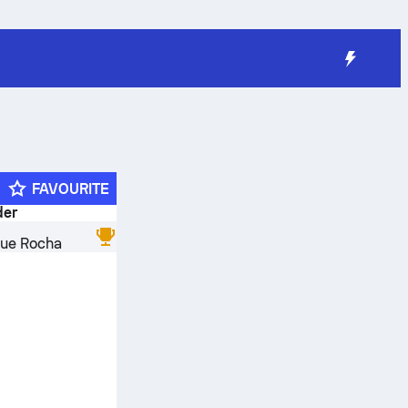
FAVOURITE
der
que Rocha