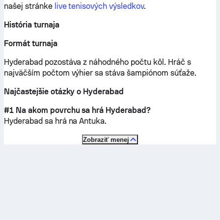
našej stránke
live tenisových výsledkov
.
História turnaja
Formát turnaja
Hyderabad pozostáva z náhodného počtu kôl. Hráč s
najväčším počtom výhier sa stáva šampiónom súťaže.
Najčastejšie otázky o Hyderabad
#1 Na akom povrchu sa hrá Hyderabad?
Hyderabad sa hrá na
Antuka
.
Zobraziť menej