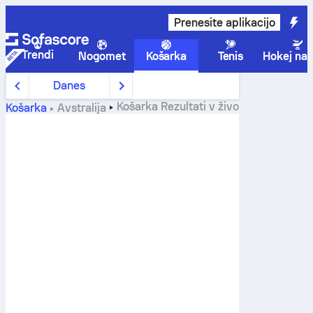
Prenesite aplikacijo
Trendi
Nogomet
Košarka
Tenis
Hokej na 
Danes
Košarka
Rezultati v živo
Košarka
Avstralija