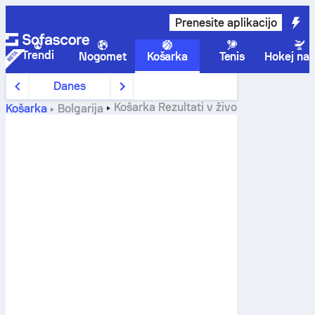
Prenesite aplikacijo
Trendi
Nogomet
Košarka
Tenis
Hokej na 
Danes
Košarka
Rezultati v živo
Košarka
Bolgarija