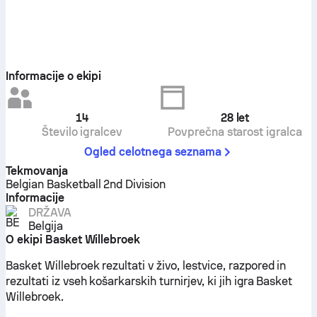
Informacije o ekipi
14
28
let
Število igralcev
Povprečna starost igralca
Ogled celotnega seznama
Tekmovanja
Belgian Basketball 2nd Division
Informacije
DRŽAVA
Belgija
O ekipi Basket Willebroek
Basket Willebroek rezultati v živo, lestvice, razpored in
rezultati iz vseh košarkarskih turnirjev, ki jih igra Basket
Willebroek.