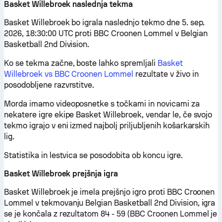
Basket Willebroek naslednja tekma
Basket Willebroek bo igrala naslednjo tekmo dne 5. sep.
2026, 18:30:00 UTC proti BBC Croonen Lommel v Belgian
Basketball 2nd Division.
Ko se tekma začne, boste lahko spremljali
Basket
Willebroek vs BBC Croonen Lommel
rezultate v živo in
posodobljene razvrstitve.
Morda imamo videoposnetke s točkami in novicami za
nekatere igre ekipe Basket Willebroek, vendar le, če svojo
tekmo igrajo v eni izmed najbolj priljubljenih košarkarskih
lig.
Statistika in lestvica se posodobita ob koncu igre.
Basket Willebroek prejšnja igra
Basket Willebroek je imela prejšnjo igro proti BBC Croonen
Lommel v tekmovanju Belgian Basketball 2nd Division, igra
se je končala z rezultatom 84 - 59 (BBC Croonen Lommel je