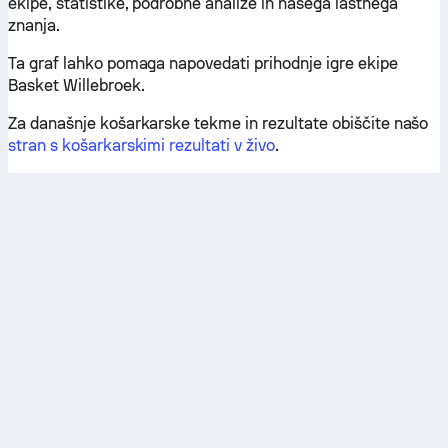
ekipe, statistike, podrobne analize in našega lastnega
znanja.
Ta graf lahko pomaga napovedati prihodnje igre ekipe
Basket Willebroek.
Za današnje košarkarske tekme in rezultate obiščite našo
stran s košarkarskimi rezultati v živo
.