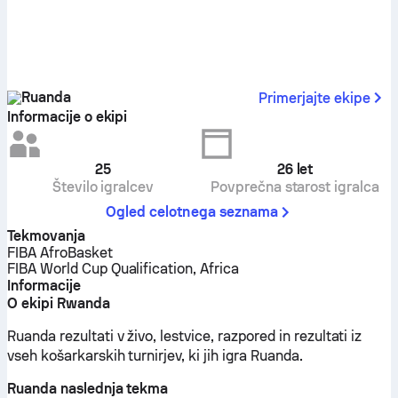
Ruanda
Primerjajte ekipe
Informacije o ekipi
25
26
let
Število igralcev
Povprečna starost igralca
Ogled celotnega seznama
Tekmovanja
FIBA AfroBasket
FIBA World Cup Qualification, Africa
Informacije
O ekipi Rwanda
Ruanda rezultati v živo, lestvice, razpored in rezultati iz
vseh košarkarskih turnirjev, ki jih igra Ruanda.
Ruanda naslednja tekma