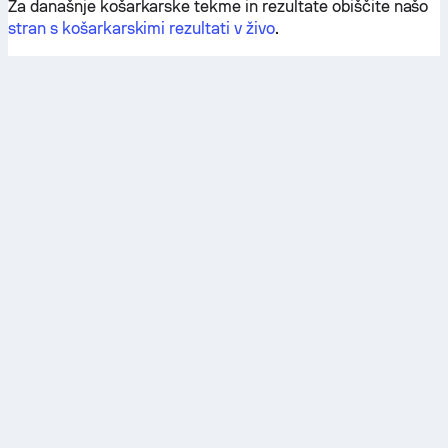
Za današnje košarkarske tekme in rezultate obiščite našo
stran s košarkarskimi rezultati v živo
.