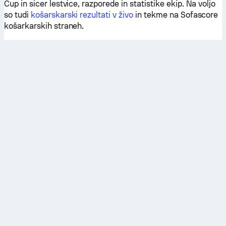
Cup in sicer lestvice, razporede in statistike ekip. Na voljo
so tudi
košarskarski rezultati v živo
in tekme na Sofascore
košarkarskih straneh.