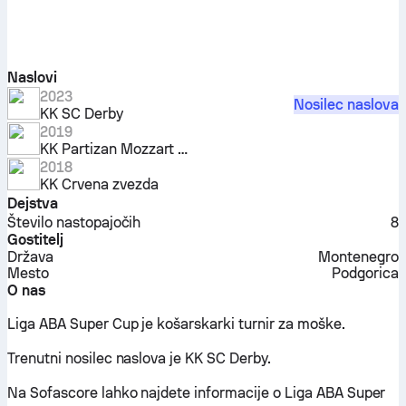
Naslovi
2023
Nosilec naslova
KK SC Derby
2019
KK Partizan Mozzart Bet
2018
KK Crvena zvezda
Dejstva
Število nastopajočih
8
Gostitelj
Država
Montenegro
Mesto
Podgorica
O nas
Liga ABA Super Cup je košarskarki turnir za moške.
Trenutni nosilec naslova je KK SC Derby.
Na Sofascore lahko najdete informacije o Liga ABA Super