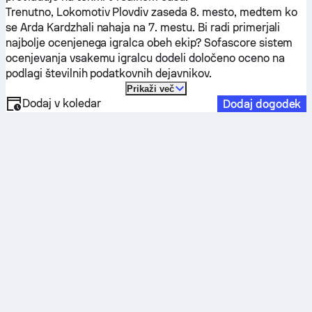
Trenutno,
Lokomotiv Plovdiv
zaseda 8. mesto, medtem ko
se
Arda Kardzhali
nahaja na 7. mestu. Bi radi primerjali
najbolje ocenjenega igralca obeh ekip? Sofascore sistem
ocenjevanja vsakemu igralcu dodeli določeno oceno na
podlagi številnih podatkovnih dejavnikov.
Prikaži več
Dodaj v koledar
Dodaj dogodek