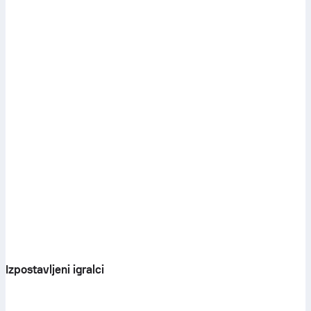
Izpostavljeni igralci