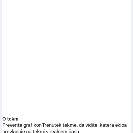
O tekmi
Preverite grafikon Trenutek tekme, da vidite, katera ekipa
prevladuje na tekmi v realnem času.