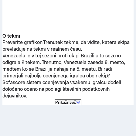
O tekmi
Preverite grafikon Trenutek tekme, da vidite, katera ekipa
prevladuje na tekmi v realnem času.
Venezuela
je v tej sezoni proti ekipi
Brazilija
to sezono
odigrala 2 tekem.
Trenutno,
Venezuela
zaseda 8. mesto,
medtem ko se
Brazilija
nahaja na 5. mestu. Bi radi
primerjali najbolje ocenjenega igralca obeh ekip?
Sofascore sistem ocenjevanja vsakemu igralcu dodeli
določeno oceno na podlagi številnih podatkovnih
dejavnikov.
Prikaži več