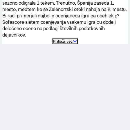
sezono odigrala 1 tekem.
Trenutno,
Španija
zaseda 1.
mesto, medtem ko se
Zelenortski otoki
nahaja na 2. mestu.
Bi radi primerjali najbolje ocenjenega igralca obeh ekip?
Sofascore sistem ocenjevanja vsakemu igralcu dodeli
določeno oceno na podlagi številnih podatkovnih
dejavnikov.
Prikaži več