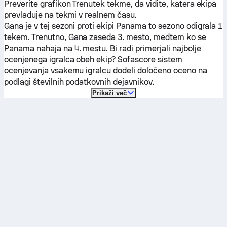
Preverite grafikon Trenutek tekme, da vidite, katera ekipa
prevladuje na tekmi v realnem času.
Gana
je v tej sezoni proti ekipi
Panama
to sezono odigrala 1
tekem.
Trenutno,
Gana
zaseda 3. mesto, medtem ko se
Panama
nahaja na 4. mestu. Bi radi primerjali najbolje
ocenjenega igralca obeh ekip? Sofascore sistem
ocenjevanja vsakemu igralcu dodeli določeno oceno na
podlagi številnih podatkovnih dejavnikov.
Prikaži več