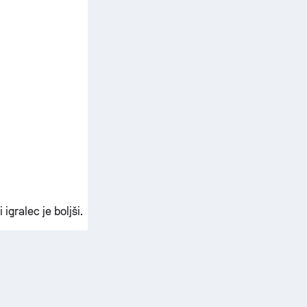
igralec je boljši.