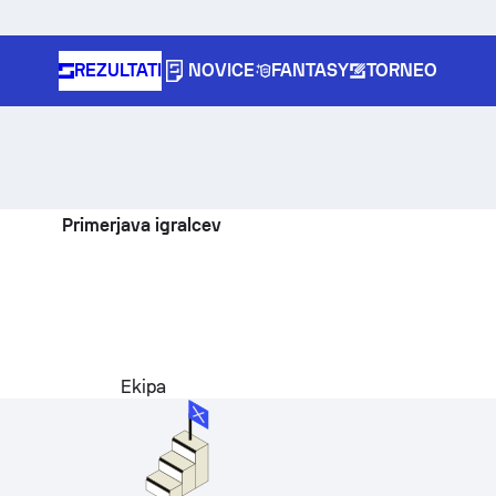
REZULTATI
NOVICE
FANTASY
TORNEO
Primerjava igralcev
Ekipa