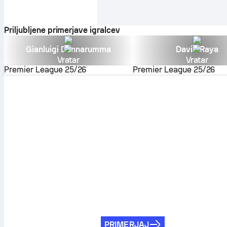
Priljubljene primerjave igralcev
Gianluigi Donnarumma
David Raya
Vratar
Vratar
Premier League
25/26
Premier League
25/26
PRIMERJAJ