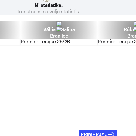
Ni statistike.
Trenutno ni na voljo statistik.
William Saliba
Rúbe
Branilec
Bra
Premier League
25/26
Premier League
PRIMERJAJ