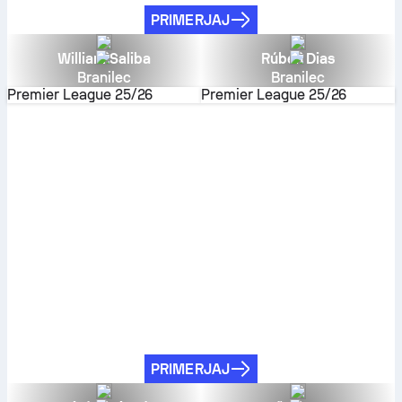
PRIMERJAJ
William Saliba
Rúben Dias
Branilec
Branilec
Premier League
25/26
Premier League
25/26
PRIMERJAJ