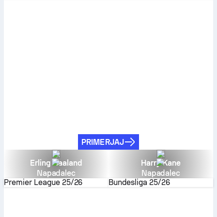
PRIMERJAJ
Erling Haaland
Harry Kane
Napadalec
Napadalec
Premier League
25/26
Bundesliga
25/26