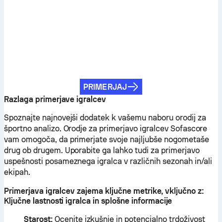
PRIMERJAJ
Razlaga primerjave igralcev
Spoznajte najnovejši dodatek k vašemu naboru orodij za
športno analizo. Orodje za primerjavo igralcev Sofascore
vam omogoča, da primerjate svoje najljubše nogometaše
drug ob drugem. Uporabite ga lahko tudi za primerjavo
uspešnosti posameznega igralca v različnih sezonah in/ali
ekipah.
Primerjava igralcev zajema ključne metrike, vključno z:
Ključne lastnosti igralca in splošne informacije
Starost:
Ocenite izkušnje in potencialno trdoživost