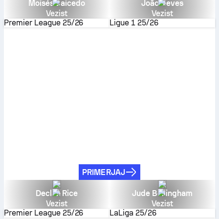
Moisés Caicedo
João Neves
Vezist
Vezist
Premier League
25/26
Ligue 1
25/26
PRIMERJAJ
Declan Rice
Jude Bellingham
Vezist
Vezist
Premier League
25/26
LaLiga
25/26