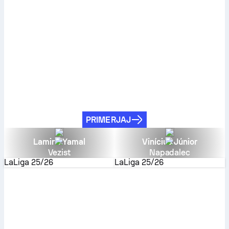
PRIMERJAJ
Lamine Yamal
Vinícius Júnior
Vezist
Napadalec
LaLiga
25/26
LaLiga
25/26