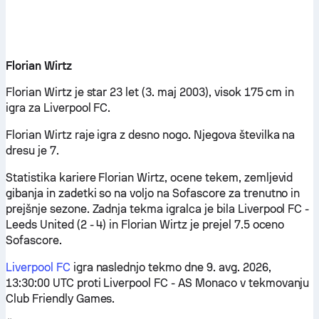
Florian Wirtz
Florian Wirtz je star 23 let (3. maj 2003), visok 175 cm in
igra za Liverpool FC.
Florian Wirtz raje igra z desno nogo. Njegova številka na
dresu je 7.
Statistika kariere Florian Wirtz, ocene tekem, zemljevid
gibanja in zadetki so na voljo na Sofascore za trenutno in
prejšnje sezone. Zadnja tekma igralca je bila Liverpool FC -
Leeds United (2 - 4) in Florian Wirtz je prejel 7.5 oceno
Sofascore.
Liverpool FC
igra naslednjo tekmo dne 9. avg. 2026,
13:30:00 UTC proti Liverpool FC - AS Monaco v tekmovanju
Club Friendly Games.