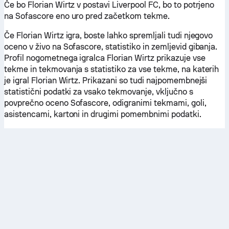
Če bo Florian Wirtz v postavi Liverpool FC, bo to potrjeno
na Sofascore eno uro pred začetkom tekme.
Če Florian Wirtz igra, boste lahko spremljali tudi njegovo
oceno v živo na Sofascore, statistiko in zemljevid gibanja.
Profil nogometnega igralca Florian Wirtz prikazuje vse
tekme in tekmovanja s statistiko za vse tekme, na katerih
je igral Florian Wirtz. Prikazani so tudi najpomembnejši
statistični podatki za vsako tekmovanje, vključno s
povprečno oceno Sofascore, odigranimi tekmami, goli,
asistencami, kartoni in drugimi pomembnimi podatki.