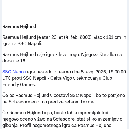
Rasmus Højlund
Rasmus Højlund je star 23 let (4. feb. 2003), visok 191 cm in
igra za SSC Napoli.
Rasmus Højlund raje igra z levo nogo. Njegova številka na
dresu je 19.
SSC Napoli
igra naslednjo tekmo dne 8. avg. 2026, 19:00:00
UTC proti SSC Napoli - Celta Vigo v tekmovanju Club
Friendly Games.
Če bo Rasmus Højlund v postavi SSC Napoli, bo to potrjeno
na Sofascore eno uro pred začetkom tekme.
Če Rasmus Højlund igra, boste lahko spremljali tudi
njegovo oceno v živo na Sofascore, statistiko in zemljevid
gibanja. Profil nogometnega igralca Rasmus Højlund