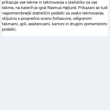
prikazuje vse tekme in tekmovanja s statistiko za vse
tekme, na katerih je igral Rasmus Højlund. Prikazani so tudi
najpomembnejši statistični podatki za vsako tekmovanje,
vključno s povprečno oceno Sofascore, odigranimi
tekmami, goli, asistencami, kartoni in drugimi pomembnimi
podatki.