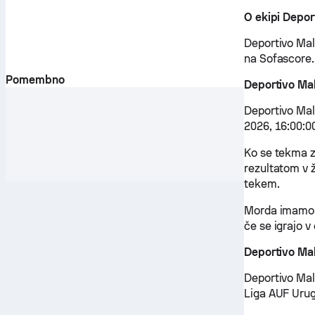
O ekipi Depo
Deportivo Mald
na Sofascore.
Pomembno
Deportivo Ma
Deportivo Mal
2026, 16:00:0
Ko se tekma z
rezultatom v ž
tekem.
Morda imamo v
če se igrajo v
Deportivo Ma
Deportivo Mal
Liga AUF Urug