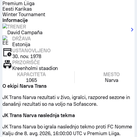
Premium Liiga
Eesti Karikas
Winter Tournament
Informacije
TRENER
David Campaña
DRŽAVA
Estonija
USTANOVLJENO
30. nov. 1978
PRIZORIŠČE
Kreenholmi staadion
KAPACITETA
MESTO
1065
Narva
O ekipi Narva Trans
JK Trans Narva rezultati v živo, igralci, razpored sezone in
današnji rezultati so na voljo na Sofascore.
JK Trans Narva naslednja tekma
JK Trans Narva bo igrala naslednjo tekmo proti FC Nomme
Kalju dne 8. avg. 2026, 16:00:00 UTC v Premium Liiga.