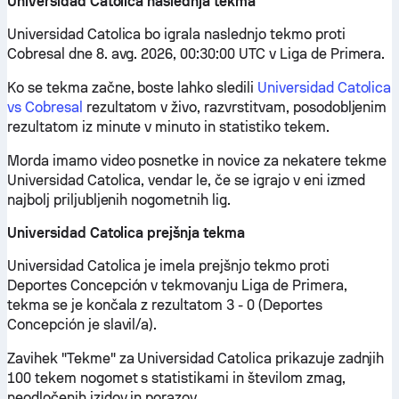
Universidad Catolica naslednja tekma
Universidad Catolica bo igrala naslednjo tekmo proti
Cobresal dne 8. avg. 2026, 00:30:00 UTC v Liga de Primera.
Ko se tekma začne, boste lahko sledili
Universidad Catolica
vs Cobresal
rezultatom v živo, razvrstitvam, posodobljenim
rezultatom iz minute v minuto in statistiko tekem.
Morda imamo video posnetke in novice za nekatere tekme
Universidad Catolica, vendar le, če se igrajo v eni izmed
najbolj priljubljenih nogometnih lig.
Universidad Catolica prejšnja tekma
Universidad Catolica je imela prejšnjo tekmo proti
Deportes Concepción v tekmovanju Liga de Primera,
tekma se je končala z rezultatom 3 - 0 (Deportes
Concepción je slavil/a).
Zavihek "Tekme" za Universidad Catolica prikazuje zadnjih
100 tekem nogomet s statistikami in številom zmag,
neodločenih izidov in porazov.