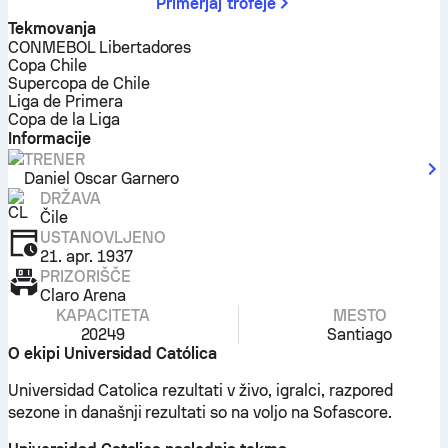
Primerjaj trofeje
Tekmovanja
CONMEBOL Libertadores
Copa Chile
Supercopa de Chile
Liga de Primera
Copa de la Liga
Informacije
TRENER
Daniel Oscar Garnero
DRŽAVA
Čile
USTANOVLJENO
21. apr. 1937
PRIZORIŠČE
Claro Arena
KAPACITETA
MESTO
20249
Santiago
O ekipi Universidad Católica
Universidad Catolica rezultati v živo, igralci, razpored
sezone in današnji rezultati so na voljo na Sofascore.