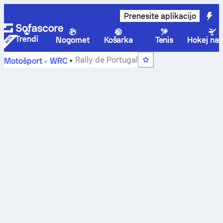
Prenesite aplikacijo
Trendi
Nogomet
Košarka
Tenis
Hokej na 
Rally de Portugal
Motošport
WRC