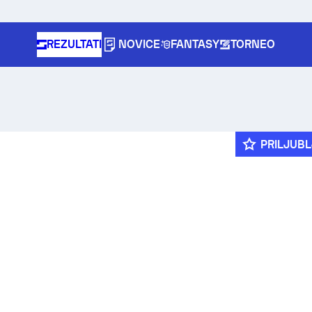
REZULTATI
NOVICE
FANTASY
TORNEO
PRILJUB