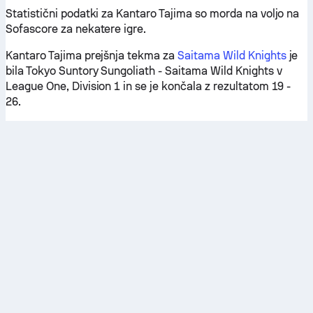
Statistični podatki za Kantaro Tajima so morda na voljo na
Sofascore za nekatere igre.
Kantaro Tajima prejšnja tekma za
Saitama Wild Knights
je
bila Tokyo Suntory Sungoliath - Saitama Wild Knights v
League One, Division 1 in se je končala z rezultatom 19 -
26.