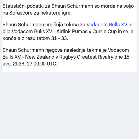
Statistični podatki za Shaun Schurmann so morda na voljo
na Sofascore za nekatere igre.
Shaun Schurmann prejšnja tekma za
Vodacom Bulls XV
je
bila Vodacom Bulls XV - Airlink Pumas v Currie Cup in se je
končala z rezultatom 31 - 33.
Shaun Schurmann njegova naslednja tekma je Vodacom
Bulls XV - New Zealand v Rugbys Greatest Rivalry dne 15.
avg. 2026, 17:00:00 UTC.