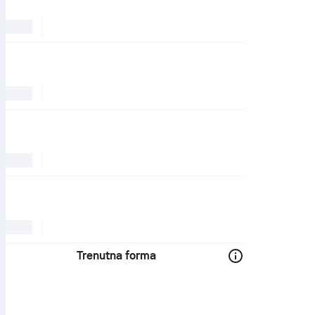
Trenutna forma