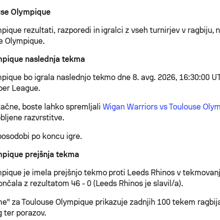
ouse Olympique
ique rezultati, razporedi in igralci z vseh turnirjev v ragbiju, n
e Olympique.
mpique naslednja tekma
pique bo igrala naslednjo tekmo dne 8. avg. 2026, 16:30:00 U
per League.
ačne, boste lahko spremljali
Wigan Warriors vs Toulouse Oly
bljene razvrstitve.
 posodobi po koncu igre.
mpique prejšnja tekma
pique je imela prejšnjo tekmo proti Leeds Rhinos v tekmovan
nčala z rezultatom 46 - 0 (Leeds Rhinos je slavil/a).
e" za Toulouse Olympique prikazuje zadnjih 100 tekem ragbija 
 ter porazov.