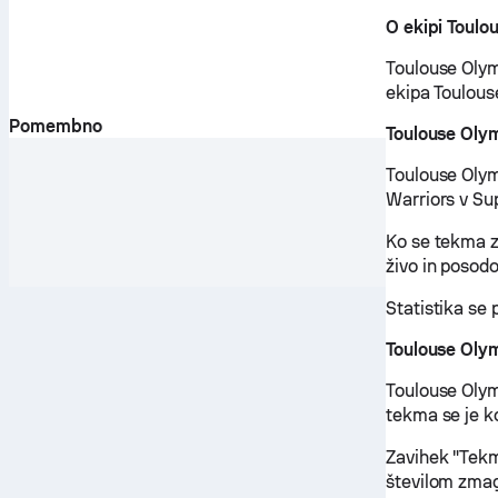
O ekipi Toul
Toulouse Olymp
ekipa Toulous
Pomembno
Toulouse Oly
Toulouse Olym
Warriors v Su
Ko se tekma z
živo in posodo
Statistika se
Toulouse Oly
Toulouse Olym
tekma se je ko
Zavihek "Tekm
številom zmag