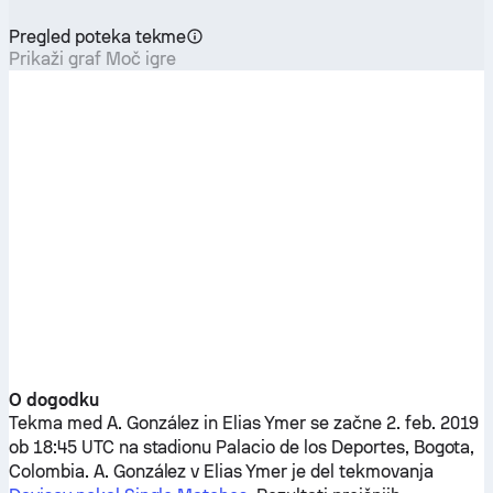
Pregled poteka tekme
Prikaži graf Moč igre
O dogodku
Tekma med
A. González
in
Elias Ymer
se začne 2. feb. 2019
ob 18:45 UTC na stadionu Palacio de los Deportes, Bogota,
Colombia.
A. González
v
Elias Ymer
je del tekmovanja