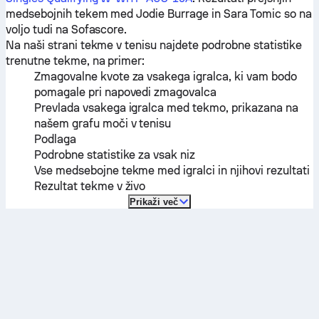
medsebojnih tekem med
Jodie Burrage
in
Sara Tomic
so na
voljo tudi na Sofascore.
Na naši strani tekme v tenisu najdete podrobne statistike
trenutne tekme, na primer:
Zmagovalne kvote za vsakega igralca, ki vam bodo
pomagale pri napovedi zmagovalca
Prevlada vsakega igralca med tekmo, prikazana na
našem grafu moči v tenisu
Podlaga
Podrobne statistike za vsak niz
Vse medsebojne tekme med igralci in njihovi rezultati
Rezultat tekme v živo
Prikaži več