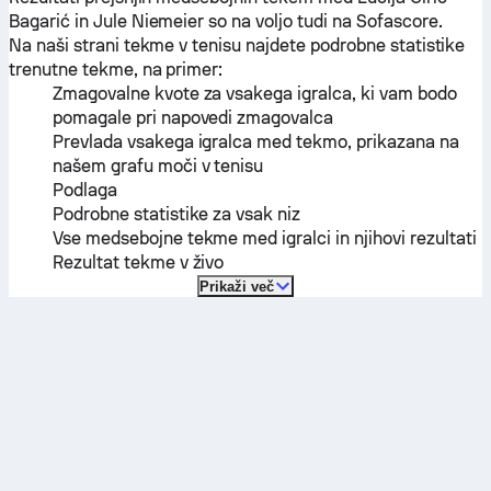
Bagarić
in
Jule Niemeier
so na voljo tudi na Sofascore.
Na naši strani tekme v tenisu najdete podrobne statistike
trenutne tekme, na primer:
Zmagovalne kvote za vsakega igralca, ki vam bodo
pomagale pri napovedi zmagovalca
Prevlada vsakega igralca med tekmo, prikazana na
našem grafu moči v tenisu
Podlaga
Podrobne statistike za vsak niz
Vse medsebojne tekme med igralci in njihovi rezultati
Rezultat tekme v živo
Prikaži več