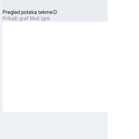
Pregled poteka tekme
Prikaži graf Moč igre