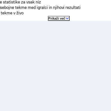
 statistike za vsak niz
ebojne tekme med igralci in njihovi rezultati
 tekme v živo
Prikaži več